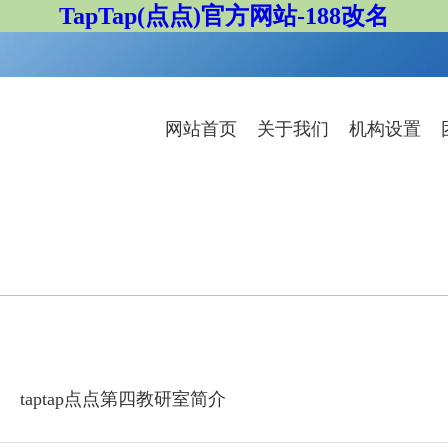
TapTap(点点)官方网站-188改名
网站首页
关于我们
机构设置
taptap点点第四教研室简介