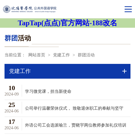
TapTap(点点)官方网站-188改名
群团
活动
当前位置：
网站首页
>
党建工作
>
群团活动
党建工作
10
学习微党课，担当新使命
2024-09
25
公司举行温馨荣休仪式， 致敬退休职工的奉献与坚守
2024-06
17
外语公司工会选派喻兰，贾晓宇两位教师参加礼仪培训
2024-06